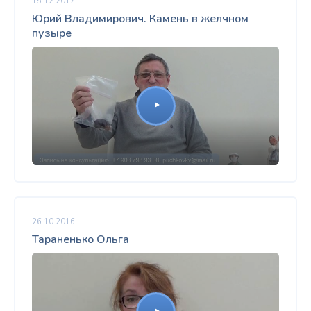
15.12.2017
Юрий Владимирович. Камень в желчном
пузыре
26.10.2016
Тараненько Ольга