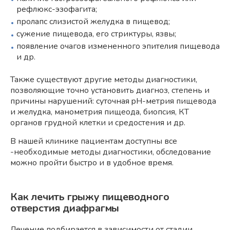
рефлюкс-эзофагита;
пролапс слизистой желудка в пищевод;
сужение пищевода, его стриктуры, язвы;
появление очагов измененного эпителия пищевода
и др.
Также существуют другие методы диагностики,
позволяющие точно установить диагноз, степень и
причины нарушений: суточная pH-метрия пищевода
и желудка, манометрия пищеода, биопсия, КТ
органов грудной клетки и средостения и др.
В нашей клинике пациентам доступны все
-необходимые методы диагностики, обследование
можно пройти быстро и в удобное время.
Как лечить грыжу пищеводного
отверстия диафрагмы
Лечение подбирается в зависимости от стадии