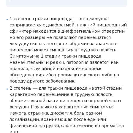
1 степень грыжи пищевода — дно желудка
соприкасается с диафрагмой, нижний пищеводный
сфинктер находится в диафрагмальном отверстии,
но его размеры не позволяют перемещаться
желудку сквозь него, хотя абдоминальная часть
пищевода может смещаться в грудную полость.
Симптомы на 1 стадии грыжи пищевода
незначительны и редки, патология является, как
правило, «случайной находкой» во время
обследования: либо профилактического, либо по
поводу другого заболевания.
2 степень — для грыжи пищевода на этой стадии
характерно перемещение в грудную полость
абдоминальной части пищевода и верхней части
желудка. Появляются характерные симптомы:
изжога, отрыжка, дисфагия, боль разной
локализации, возникающая после еды или
физической нагрузки, слюнотечение во время сна
и др.