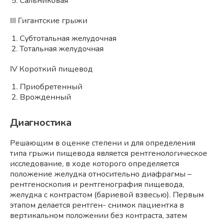
Сальниковая
III Гигантские грыжи
Субтотальная желудочная
Тотальная желудочная
IV Короткий пищевод
Приобретенный
Врожденный
Диагностика
Решающим в оценке степени и для определения
типа грыжи пищевода является рентгенологическое
исследование, в ходе которого определяется
положение желудка относительно диафрагмы –
рентгеноскопия и рентгенография пищевода,
желудка с контрастом (бариевой взвесью). Первым
этапом делается рентген- снимок пациентка в
вертикальном положении без контраста, затем