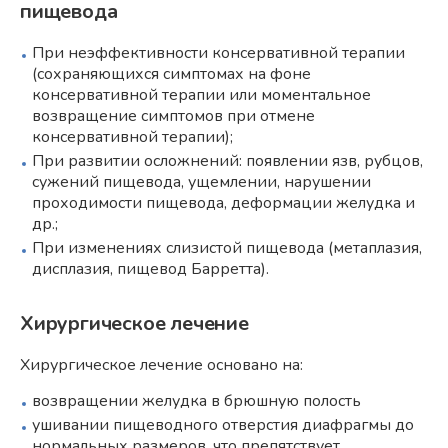
пищевода
При неэффективности консервативной терапии
(сохраняющихся симптомах на фоне
консервативной терапии или моментальное
возвращение симптомов при отмене
консервативной терапии);
При развитии осложнений: появлении язв, рубцов,
сужений пищевода, ущемлении, нарушении
проходимости пищевода, деформации желудка и
др.;
При изменениях слизистой пищевода (метаплазия,
дисплазия, пищевод Барретта).
Хирургическое лечение
Хирургическое лечение основано на:
возвращении желудка в брюшную полость
ушивании пищеводного отверстия диафрагмы до
нормальных размеров. что препятствует