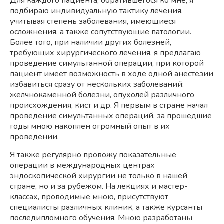
Для каждого пациента, обратившегося ко мне, я
подбираю индивидуальную тактику лечения,
учитывая степень заболевания, имеющиеся
осложнения, а также сопутствующие патологии.
Более того, при наличии других болезней,
требующих хирургического лечения, я предлагаю
проведение симультанной операции, при которой
пациент имеет возможность в ходе одной анестезии
избавиться сразу от нескольких заболеваний:
желчнокаменной болезни, опухолей различного
происхождения, кист и др. Я первым в стране начал
проведение симультанных операций, за прошедшие
годы мною накоплен огромный опыт в их
проведении.
Я также регулярно провожу показательные
операции в международных центрах
эндоскопической хирургии не только в нашей
стране, но и за рубежом. На лекциях и мастер-
классах, проводимые мною, присутствуют
специалисты различных клиник, а также курсанты
последипломного обучения. Мною разработаны