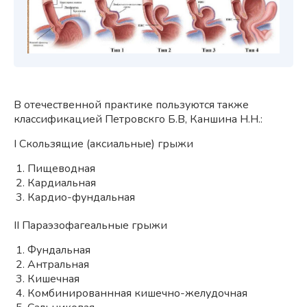
В отечественной практике пользуются также
классификацией Петровскго Б.В, Каншина Н.Н.:
I Скользящие (аксиальные) грыжи
Пищеводная
Кардиальная
Кардио-фундальная
II Параэзофагеальные грыжи
Фундальная
Антральная
Кишечная
Комбинированнная кишечно-желудочная