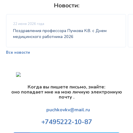
Новости:
22 июня 2026 года
Поздравления профессора Пучкова К.В. с Днем
медицинского работника 2026
Все новости
Когда вы пишете письмо, знайте:
оно попадает мне на мою личную электронную
почту .
puchkovkv@mail.ru
+7
495
222-10-87