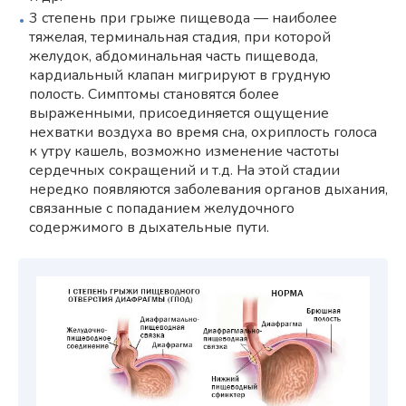
3 степень при грыже пищевода — наиболее
тяжелая, терминальная стадия, при которой
желудок, абдоминальная часть пищевода,
кардиальный клапан мигрируют в грудную
полость. Симптомы становятся более
выраженными, присоединяется ощущение
нехватки воздуха во время сна, охриплость голоса
к утру кашель, возможно изменение частоты
сердечных сокращений и т.д. На этой стадии
нередко появляются заболевания органов дыхания,
связанные с попаданием желудочного
содержимого в дыхательные пути.