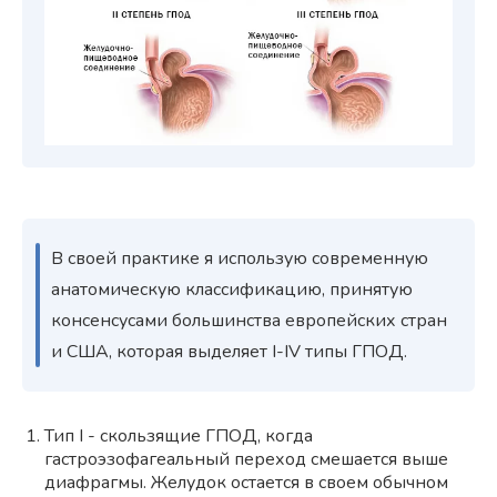
В своей практике я использую современную
анатомическую классификацию, принятую
консенсусами большинства европейских стран
и США, которая выделяет I-IV типы ГПОД.
Тип I - скользящие ГПОД, когда
гастроэзофагеальный переход смешается выше
диафрагмы. Желудок остается в своем обычном