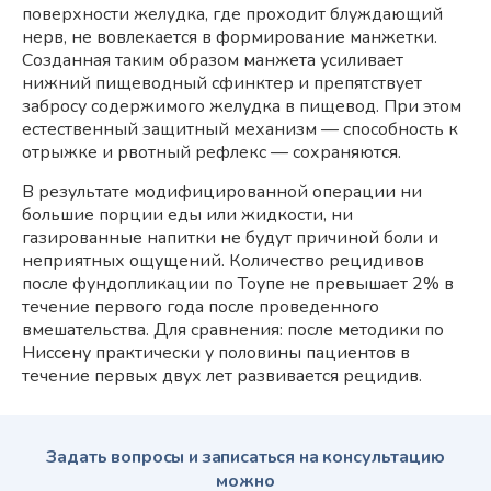
поверхности желудка, где проходит блуждающий
нерв, не вовлекается в формирование манжетки.
Созданная таким образом манжета усиливает
нижний пищеводный сфинктер и препятствует
забросу содержимого желудка в пищевод. При этом
естественный защитный механизм — способность к
отрыжке и рвотный рефлекс — сохраняются.
В результате модифицированной операции ни
большие порции еды или жидкости, ни
газированные напитки не будут причиной боли и
неприятных ощущений. Количество рецидивов
после фундопликации по Тоупе не превышает 2% в
течение первого года после проведенного
вмешательства. Для сравнения: после методики по
Ниссену практически у половины пациентов в
течение первых двух лет развивается рецидив.
Задать вопросы и записаться на консультацию
можно