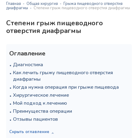
Главная
Общая хирургия
Грыжа пищеводного отверстия
диафрагмы
Степени грыж пищеводного отверстия диафрагмы
Степени грыж пищеводного
отверстия диафрагмы
Оглавление
Диагностика
Как лечить грыжу пищеводного отверстия
диафрагмы
Когда нужна операция при грыже пищевода
Хирургическое лечение
Мой подход к лечению
Преимущества операции
Отзывы пациентов