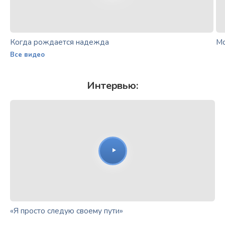
Когда рождается надежда
Мо
Все видео
Интервью:
«Я просто следую своему пути»