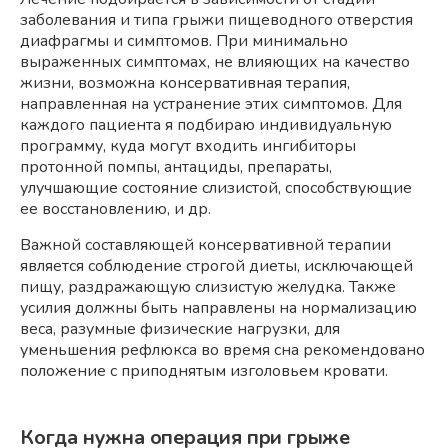
заболевания и типа грыжи пищеводного отверстия
диафрагмы и симптомов. При минимально
выраженных симптомах, не влияющих на качество
жизни, возможна консервативная терапия,
направленная на устранение этих симптомов. Для
каждого пациента я подбираю индивидуальную
программу, куда могут входить ингибиторы
протонной помпы, антациды, препараты,
улучшающие состояние слизистой, способствующие
ее восстановлению, и др.
Важной составляющей консервативной терапии
является соблюдение строгой диеты, исключающей
пищу, раздражающую слизистую желудка. Также
усилия должны быть направлены на нормализацию
веса, разумные физические нагрузки, для
уменьшения рефлюкса во время сна рекомендовано
положение с приподнятым изголовьем кровати.
Когда нужна операция при грыже