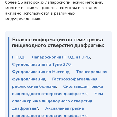
более 15 авторских лапароскопических методик,
многие из них защищены патентом и сегодня
активно используются в различных
медучреждениях.
Больше информации по теме грыжа
пищеводного отверстия диафрагмы:
ГПОД
,
Лапароскопия ГПОД и ГЭРБ
,
Фундопликация по Тупе 270
,
Фундопликация по Ниссену
,
Трансоральная
фундопликация
,
Гастроэзофагеальная
рефлюксная болезнь
,
Скользящая грыжа
пищеводного отверстия диафрагмы
,
Чем
опасна грыжа пищеводного отверстия
диафрагмы?
,
Аксиальная грыжа
пищеводного отверстия диафрагмы
,