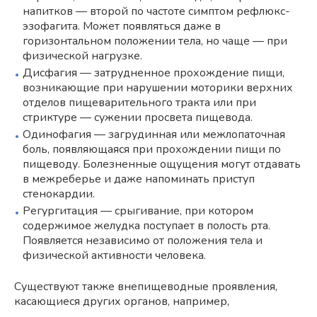
напитков — второй по частоте симптом рефлюкс-
эзофагита. Может появляться даже в
горизонтальном положении тела, но чаще — при
физической нагрузке.
Дисфагия — затрудненное прохождение пищи,
возникающие при нарушении моторики верхних
отделов пищеварительного тракта или при
стриктуре — сужении просвета пищевода.
Одинофагия — загрудинная или межлопаточная
боль, появляющаяся при прохождении пищи по
пищеводу. Болезненные ощущения могут отдавать
в межреберье и даже напоминать приступ
стенокардии.
Регургитация — срыгивание, при котором
содержимое желудка поступает в полость рта.
Появляется независимо от положения тела и
физической активности человека.
Существуют также внепищеводные проявления,
касающиеся других органов, например,