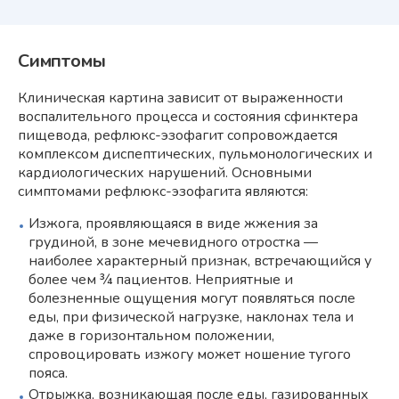
Симптомы
Клиническая картина зависит от выраженности
воспалительного процесса и состояния сфинктера
пищевода, рефлюкс-эзофагит сопровождается
комплексом диспептических, пульмонологических и
кардиологических нарушений. Основными
симптомами рефлюкс-эзофагита являются:
Изжога, проявляющаяся в виде жжения за
грудиной, в зоне мечевидного отростка —
наиболее характерный признак, встречающийся у
более чем ¾ пациентов. Неприятные и
болезненные ощущения могут появляться после
еды, при физической нагрузке, наклонах тела и
даже в горизонтальном положении,
спровоцировать изжогу может ношение тугого
пояса.
Отрыжка, возникающая после еды, газированных