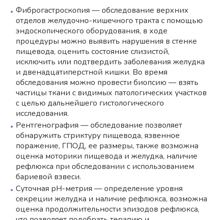
Фиброгастроскопия — обследование верхних
отделов желудочно-кишечного тракта с помощью
эндоскопического оборудования, в ходе
процедуры можно выявить нарушения в стенке
пищевода, оценить состояние слизистой,
исключить или подтвердить заболевания желудка
и двенадцатиперстной кишки. Во время
обследования можно провести биопсию — взять
частицы ткани с видимых патологических участков
с целью дальнейшего гистологического
исследования.
Рентгенография — обследование позволяет
обнаружить стриктуру пищевода, язвенное
поражение, ГПОД, ее размеры, также возможна
оценка моторики пищевода и желудка, наличие
рефлюкса при обследовании с использованием
бариевой взвеси.
Суточная рН-метрия — определение уровня
секреции желудка и наличие рефлюкса, возможна
оценка продолжительности эпизодов рефлюкса,
что позволяет подобрать терапию и