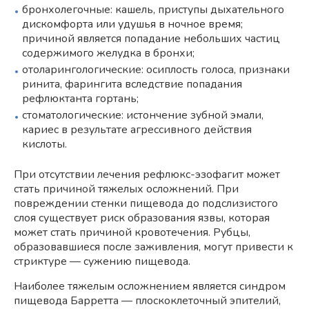
бронхолегочные: кашель, приступы дыхательного
дискомфорта или удушья в ночное время;
причиной является попадание небольших частиц
содержимого желудка в бронхи;
отоларингологические: осиплость голоса, признаки
ринита, фарингита вследствие попадания
рефлюктанта гортань;
стоматологические: истончение зубной эмали,
кариес в результате агрессивного действия
кислоты.
При отсутствии лечения рефлюкс-эзофагит может
стать причиной тяжелых осложнений. При
повреждении стенки пищевода до подслизистого
слоя существует риск образования язвы, которая
может стать причиной кровотечения. Рубцы,
образовавшиеся после заживления, могут привести к
стриктуре — сужению пищевода.
Наиболее тяжелым осложнением является синдром
пищевода Барретта — плоскоклеточный эпителий,