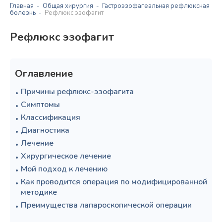
Главная
Общая хирургия
Гастроэзофагеальная рефлюксная
болезнь
Рефлюкс эзофагит
Рефлюкс эзофагит
Оглавление
Причины рефлюкс-эзофагита
Симптомы
Классификация
Диагностика
Лечение
Хирургическое лечение
Мой подход к лечению
Как проводится операция по модифицированной
методике
Преимущества лапароскопической операции