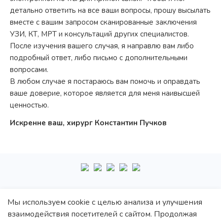
детально ответить на все ваши вопросы, прошу высылать
вместе с вашим запросом сканированные заключения
УЗИ, КТ, МРТ и консультаций других специалистов.
После изучения вашего случая, я направлю вам либо
подробный ответ, либо письмо с дополнительными
вопросами.
В любом случае я постараюсь вам помочь и оправдать
ваше доверие, которое является для меня наивысшей
ценностью.
Искренне ваш, хирург Константин Пучков
+7
495
222-10-87
Мы используем cookie с целью анализа и улучшения
взаимодействия посетителей с сайтом. Продолжая
Политика обработки персональных данных