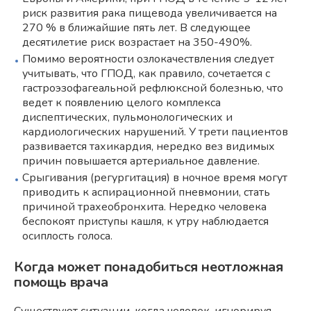
риск развития рака пищевода увеличивается на
270 % в ближайшие пять лет. В следующее
десятилетие риск возрастает на 350-490%.
Помимо вероятности озлокачествления следует
учитывать, что ГПОД, как правило, сочетается с
гастроэзофагеальной рефлюксной болезнью, что
ведет к появлению целого комплекса
диспептических, пульмонологических и
кардиологических нарушений. У трети пациентов
развивается тахикардия, нередко вез видимых
причин повышается артериальное давление.
Срыгивания (регургитация) в ночное время могут
приводить к аспирационной пневмонии, стать
причиной трахеобронхита. Нередко человека
беспокоят приступы кашля, к утру наблюдается
осиплость голоса.
Когда может понадобиться неотложная
помощь врача