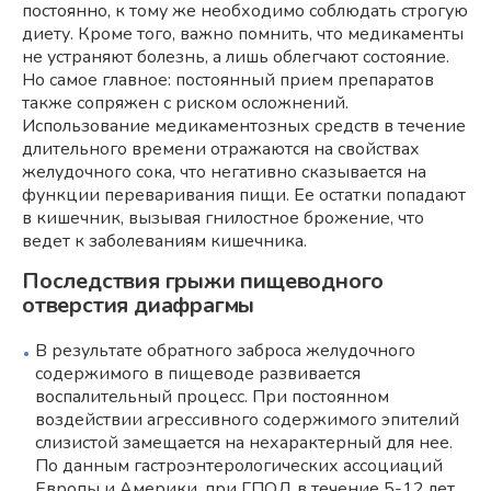
постоянно, к тому же необходимо соблюдать строгую
диету. Кроме того, важно помнить, что медикаменты
не устраняют болезнь, а лишь облегчают состояние.
Но самое главное: постоянный прием препаратов
также сопряжен с риском осложнений.
Использование медикаментозных средств в течение
длительного времени отражаются на свойствах
желудочного сока, что негативно сказывается на
функции переваривания пищи. Ее остатки попадают
в кишечник, вызывая гнилостное брожение, что
ведет к заболеваниям кишечника.
Последствия грыжи пищеводного
отверстия диафрагмы
В результате обратного заброса желудочного
содержимого в пищеводе развивается
воспалительный процесс. При постоянном
воздействии агрессивного содержимого эпителий
слизистой замещается на нехарактерный для нее.
По данным гастроэнтерологических ассоциаций
Европы и Америки, при ГПОД в течение 5-12 лет