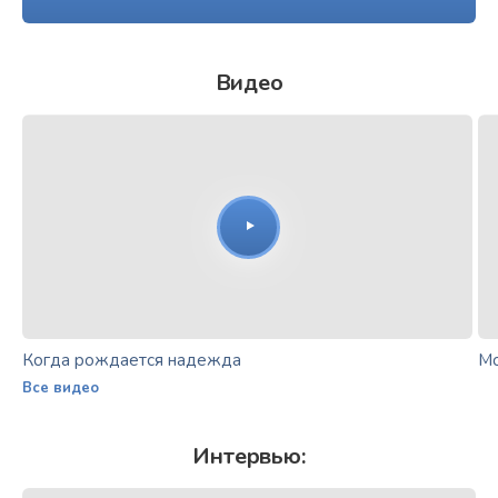
Видео
Когда рождается надежда
Мо
Все видео
Интервью: