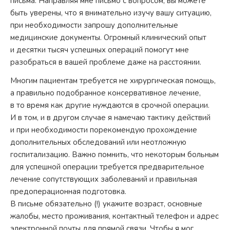
письма. Направляя мне письмо с вопросом, вы можете
быть уверены, что я внимательно изучу вашу ситуацию,
при необходимости запрошу дополнительные
медицинские документы. Огромный клинический опыт
и десятки тысяч успешных операций помогут мне
разобраться в вашей проблеме даже на расстоянии.
Многим пациентам требуется не хирургическая помощь,
а правильно подобранное консервативное лечение,
в то время как другие нуждаются в срочной операции.
И в том, и в другом случае я намечаю тактику действий
и при необходимости порекомендую прохождение
дополнительных обследований или неотложную
госпитализацию. Важно помнить, что некоторым больным
для успешной операции требуется предварительное
лечение сопутствующих заболеваний и правильная
предоперационная подготовка.
В письме обязательно (!) укажите возраст, основные
жалобы, место проживания, контактный телефон и адрес
электронной почты для прямой связи. Чтобы я мог