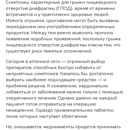
Симптомы, характерные для грыжи пищеводного
отверстия диафрагмы (ГПОД), время от времени
встречаются и у практически здоровых людей.
Изжога, отрыжка, срыгивание могут быть вызваны
перееданием или употреблением определенных
продуктов. Между тем важно выяснить причину
появления подобных проявлений, поскольку грыжа
пищеводного отверстия диафрагмы опасна тем, что
существует риск тяжелых осложнений.
Сегодня в аптечной сети — огромный выбор
препаратов, способных быстро избавить от
неприятных симптомов. Казалось бы, достаточно
выбрать наиболее подходящее средство — и
проблема решена. К сожалению, кардинально
избавиться от заболевания можно только с помощью
оперативного лечения. Однако далеко не каждый
пациент готов отправиться на операцию
немедленно. Гораздо привлекательнее таблетки,
после которых наступает облегчение.
Но, оказывается, медикаменты придется принимать