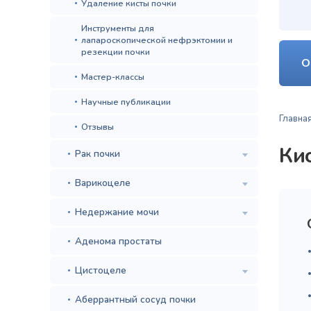
Удаление кисты почки
Инструменты для
лапароскопической нефрэктомии и
резекции почки
О
Мастер-классы
Научные публикации
Главна
Отзывы
Ки
Рак почки
Варикоцеле
Недержание мочи
Аденома простаты
Цистоцеле
Аберрантный сосуд почки