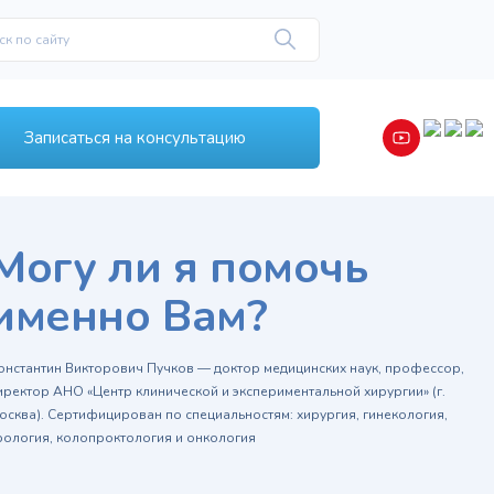
Записаться на консультацию
Могу ли я помочь
именно Вам?
онстантин Викторович Пучков — доктор медицинских наук, профессор,
иректор АНО «Центр клинической и экспериментальной хирургии» (г.
осква). Сертифицирован по специальностям: хирургия, гинекология,
рология, колопроктология и онкология