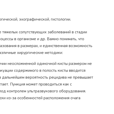
огической, эхографической, гистологии.
е тяжелых сопутствующих заболеваний в стадии
цессы в организме и др. Важно понимать, что
азования в размерах, и единственная возможность
азличные хирургические методики:
ичии неосложненной одиночной кисты размером не
акуации содержимого в полость кисты вводится
 в дальнейшем вероятность рецидива не превышает
тает. Пункция может проводиться как с
 под контролем ультразвукового оборудования.
ски из-за особенностей расположения очага