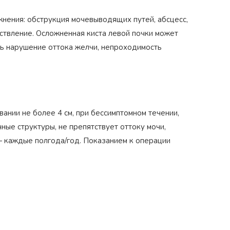
нения: обструкция мочевыводящих путей, абсцесс,
ствление. Осложненная киста левой почки может
ть нарушение оттока желчи, непроходимость
ании не более 4 см, при бессимптомном течении,
ные структуры, не препятствует оттоку мочи,
 каждые полгода/год. Показанием к операции