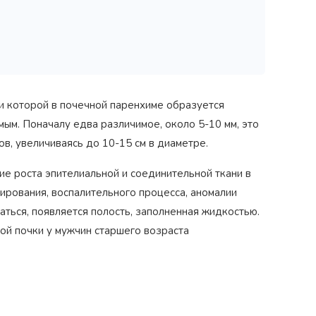
ри которой в почечной паренхиме образуется
ым. Поначалу едва различимое, около 5-10 мм, это
, увеличиваясь до 10-15 см в диаметре.
е роста эпителиальной и соединительной ткани в
ирования, воспалительного процесса, аномалии
аться, появляется полость, заполненная жидкостью.
вой почки у мужчин старшего возраста