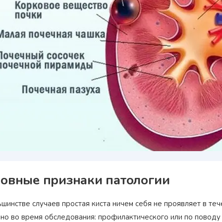
Награжден почетным
Орден
«Честь и Слава Великой
знаком
«Золотой лапарос
России»
за заслуги перед
лучший лапароскопически
Отечеством
России
овные признаки патологии
ьшинстве случаев простая киста ничем себя не проявляет в те
йно во время обследования: профилактического или по поводу