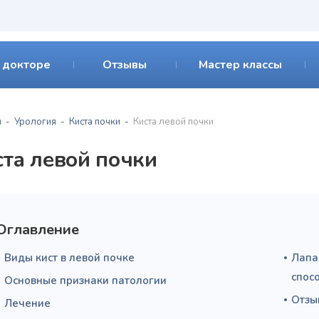
 докторе
Отзывы
Мастер классы
я
Урология
Киста почки
Киста левой почки
ста левой почки
Оглавление
Виды кист в левой почке
Лапа
спос
Основные признаки патологии
Отзы
Лечение