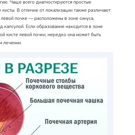
ию. Чаще всего диагностируются простые
кисты. В отличие от локализации также различают:
левой почке — расположены в зоне синуса,
 капсулой. Если образование находится в зоне
‹
ной кисте левой почки, нередко она может быть
м лечении.