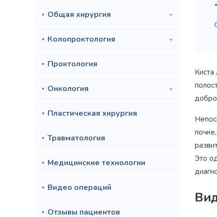
Общая хирургия
Колопроктология
Проктология
Киста
полос
Онкология
добро
Пластическая хирургия
Непос
почке
Травматология
развит
Это од
Медицинские технологии
диагн
Видео операций
Вид
Отзывы пациентов