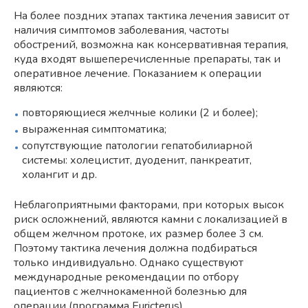
На более поздних этапах тактика лечения зависит от
наличия симптомов заболевания, частоты
обострений, возможна как консервативная терапия,
куда входят вышеперечисленные препараты, так и
оперативное лечение. Показанием к операции
являются:
повторяющиеся желчные колики (2 и более);
выраженная симптоматика;
сопутствующие патологии гепатобилиарной
системы: холецистит, дуоденит, панкреатит,
холангит и др.
Неблагоприятными факторами, при которых высок
риск осложнений, являются камни с локализацией в
общем желчном протоке, их размер более 3 см.
Поэтому тактика лечения должна подбираться
только индивидуально. Однако существуют
международные рекомендации по отбору
пациентов с желчнокаменной болезнью для
операции (программа Euricterus).