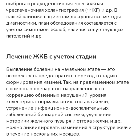
фиброгастродуоденоскопия, чрескожная
чреспеченочная холангиография (ЧЧХГ) и др. В
нашей клинике пациентам доступны все методы
диагностики, план обследования составляется с
учетом симптомов, жалоб, наличия сопутствующих
патологий и др.
Лечение ЖКБ с учетом стадии
Выявление болезни на начальном этапе — это
возможность предотвратить переход в стадию
формирования камней. Так, на предкаменном этапе
с помощью препаратов, направленных на
коррекцию обменных нарушений, уровня
холестерина, нормализацию состава желчи,
устранение инфекционно-воспалительных
заболеваний билиарной системы, улучшение
моторики желчного пузыря и оттока желчи, и др.,
можно ликвидировать изменения в структуре желчи
в течение нескольких месяцев.