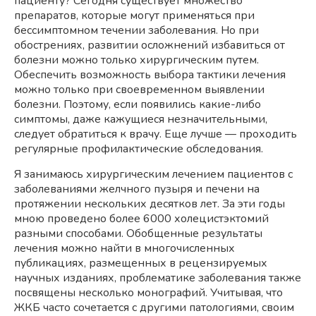
пациенту? Сегодня существует множество
препаратов, которые могут применяться при
бессимптомном течении заболевания. Но при
обострениях, развитии осложнений избавиться от
болезни можно только хирургическим путем.
Обеспечить возможность выбора тактики лечения
можно только при своевременном выявлении
болезни. Поэтому, если появились какие-либо
симптомы, даже кажущиеся незначительными,
следует обратиться к врачу. Еще лучше — проходить
регулярные профилактические обследования.
Я занимаюсь хирургическим лечением пациентов с
заболеваниями желчного пузыря и печени на
протяжении нескольких десятков лет. За эти годы
мною проведено более 6000 холецистэктомий
разными способами. Обобщенные результаты
лечения можно найти в многочисленных
публикациях, размещенных в рецензируемых
научных изданиях, проблематике заболевания также
посвящены несколько монографий. Учитывая, что
ЖКБ часто сочетается с другими патологиями, своим