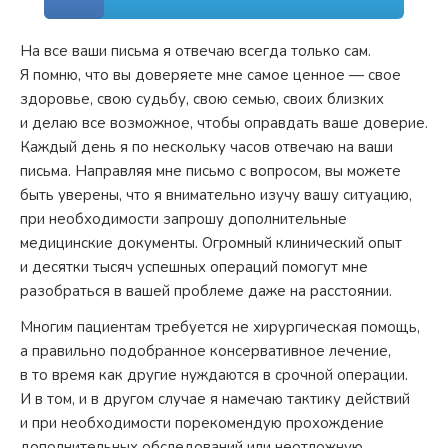
На все ваши письма я отвечаю всегда только сам.
Я помню, что вы доверяете мне самое ценное — свое
здоровье, свою судьбу, свою семью, своих близких
и делаю все возможное, чтобы оправдать ваше доверие.
Каждый день я по нескольку часов отвечаю на ваши
письма. Направляя мне письмо с вопросом, вы можете
быть уверены, что я внимательно изучу вашу ситуацию,
при необходимости запрошу дополнительные
медицинские документы. Огромный клинический опыт
и десятки тысяч успешных операций помогут мне
разобраться в вашей проблеме даже на расстоянии.
Многим пациентам требуется не хирургическая помощь,
а правильно подобранное консервативное лечение,
в то время как другие нуждаются в срочной операции.
И в том, и в другом случае я намечаю тактику действий
и при необходимости порекомендую прохождение
дополнительных обследований или неотложную