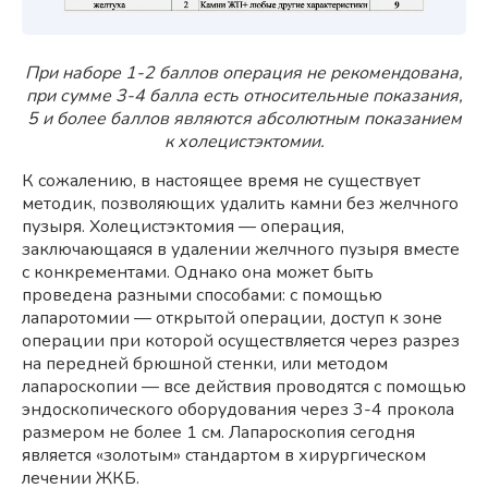
При наборе 1-2 баллов операция не рекомендована,
при сумме 3-4 балла есть относительные показания,
5 и более баллов являются абсолютным показанием
к холецистэктомии.
К сожалению, в настоящее время не существует
методик, позволяющих удалить камни без желчного
пузыря. Холецистэктомия — операция,
заключающаяся в удалении желчного пузыря вместе
с конкрементами. Однако она может быть
проведена разными способами: с помощью
лапаротомии — открытой операции, доступ к зоне
операции при которой осуществляется через разрез
на передней брюшной стенки, или методом
лапароскопии — все действия проводятся с помощью
эндоскопического оборудования через 3-4 прокола
размером не более 1 см. Лапароскопия сегодня
является «золотым» стандартом в хирургическом
лечении ЖКБ.