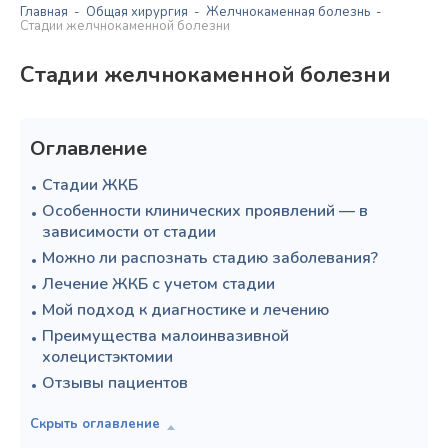
Главная
Общая хирургия
Желчнокаменная болезнь
Стадии желчнокаменной болезни
Стадии желчнокаменной болезни
Оглавление
Стадии ЖКБ
Особенности клинических проявлений — в
зависимости от стадии
Можно ли распознать стадию заболевания?
Лечение ЖКБ с учетом стадии
Мой подход к диагностике и лечению
Преимущества малоинвазивной
холецистэктомии
Отзывы пациентов