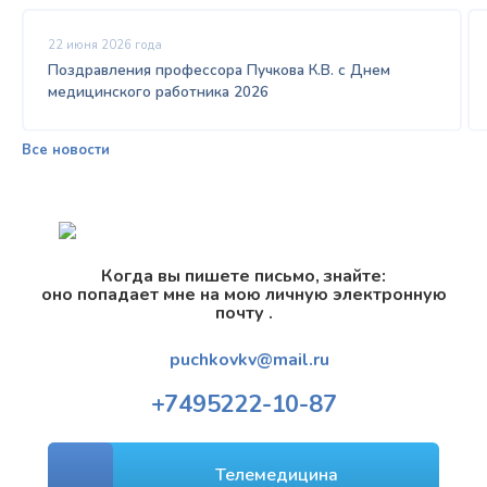
22 июня 2026 года
Поздравления профессора Пучкова К.В. с Днем
медицинского работника 2026
Все новости
Когда вы пишете письмо, знайте:
оно попадает мне на мою личную электронную
почту .
puchkovkv@mail.ru
+7
495
222-10-87
Телемедицина