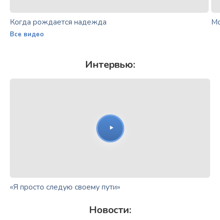
Когда рождается надежда
Мо
Все видео
Интервью:
«Я просто следую своему пути»
Новости: