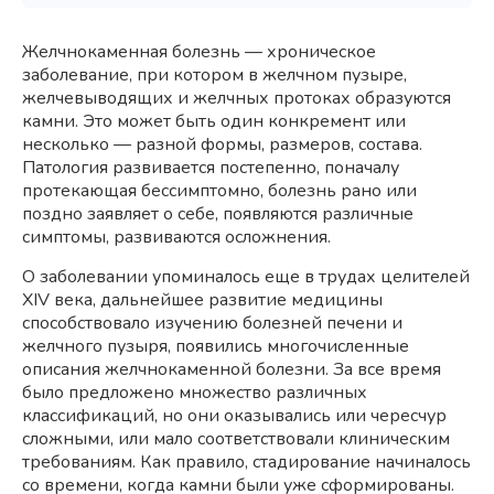
Желчнокаменная болезнь — хроническое
заболевание, при котором в желчном пузыре,
желчевыводящих и желчных протоках образуются
камни. Это может быть один конкремент или
несколько — разной формы, размеров, состава.
Патология развивается постепенно, поначалу
протекающая бессимптомно, болезнь рано или
поздно заявляет о себе, появляются различные
симптомы, развиваются осложнения.
О заболевании упоминалось еще в трудах целителей
XIV века, дальнейшее развитие медицины
способствовало изучению болезней печени и
желчного пузыря, появились многочисленные
описания желчнокаменной болезни. За все время
было предложено множество различных
классификаций, но они оказывались или чересчур
сложными, или мало соответствовали клиническим
требованиям. Как правило, стадирование начиналось
со времени, когда камни были уже сформированы.