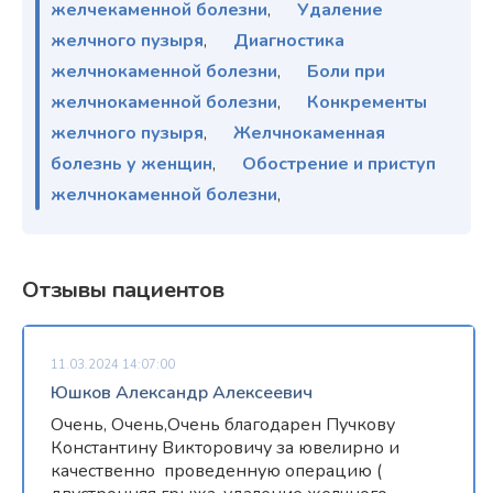
желчекаменной болезни
,
Удаление
желчного пузыря
,
Диагностика
желчнокаменной болезни
,
Боли при
желчнокаменной болезни
,
Конкременты
желчного пузыря
,
Желчнокаменная
болезнь у женщин
,
Обострение и приступ
желчнокаменной болезни
,
Отзывы пациентов
11.03.2024 14:07:00
Юшков Александр Алексеевич
Очень, Очень,Очень благодарен Пучкову
Константину Викторовичу за ювелирно и
качественно проведенную операцию (