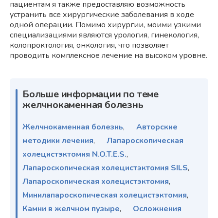
пациентам я также предоставляю возможность
устранить все хирургические заболевания в ходе
одной операции. Помимо хирургии, моими узкими
специализациями являются урология, гинекология,
колопроктология, онкология, что позволяет
проводить комплексное лечение на высоком уровне.
Больше информации по теме
желчнокаменная болезнь
Желчнокаменная болезнь
,
Авторские
методики лечения
,
Лапароскопическая
холецистэктомия N.O.T.E.S.
,
Лапароскопическая холецистэктомия SILS
,
Лапароскопическая холецистэктомия
,
Минилапароскопическая холецистэктомия
,
Камни в желчном пузыре
,
Осложнения