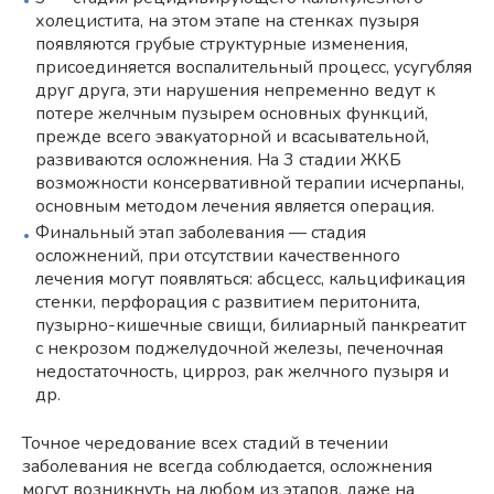
холецистита, на этом этапе на стенках пузыря
появляются грубые структурные изменения,
присоединяется воспалительный процесс, усугубляя
друг друга, эти нарушения непременно ведут к
потере желчным пузырем основных функций,
прежде всего эвакуаторной и всасывательной,
развиваются осложнения. На 3 стадии ЖКБ
возможности консервативной терапии исчерпаны,
основным методом лечения является операция.
Финальный этап заболевания — стадия
осложнений, при отсутствии качественного
лечения могут появляться: абсцесс, кальцификация
стенки, перфорация с развитием перитонита,
пузырно-кишечные свищи, билиарный панкреатит
с некрозом поджелудочной железы, печеночная
недостаточность, цирроз, рак желчного пузыря и
др.
Точное чередование всех стадий в течении
заболевания не всегда соблюдается, осложнения
могут возникнуть на любом из этапов, даже на