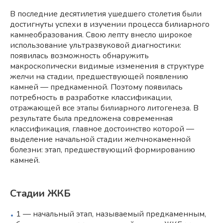
В последние десятилетия ушедшего столетия были
достигнуты успехи в изучении процесса билиарного
камнеобразования. Свою лепту внесло широкое
использование ультразвуковой диагностики:
появилась возможность обнаружить
макроскопически видимые изменения в структуре
желчи на стадии, предшествующей появлению
камней — предкаменной. Поэтому появилась
потребность в разработке классификации,
отражающей все этапы билиарного литогенеза. В
результате была предложена современная
классификация, главное достоинство которой —
выделение начальной стадии желчнокаменной
болезни: этап, предшествующий формированию
камней.
Стадии ЖКБ
1 — начальный этап, называемый предкаменным,