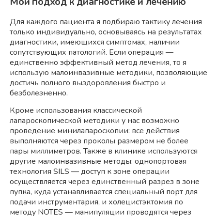
Мой подход к диагностике и лечению
Для каждого пациента я подбираю тактику лечения
только индивидуально, основываясь на результатах
диагностики, имеющихся симптомах, наличии
сопутствующих патологий. Если операция —
единственно эффективный метод лечения, то я
использую малоинвазивные методики, позволяющие
достичь полного выздоровления быстро и
безболезненно.
Кроме использования классической
лапароскопической методики у нас возможно
проведение минилапароскопии: все действия
выполняются через проколы размером не более
пары миллиметров. Также в клинике используются
другие малоинвазивные методы: однопортовая
технология SILS — доступ к зоне операции
осуществляется через единственный разрез в зоне
пупка, куда устанавливается специальный порт для
подачи инструментария, и холецистэктомия по
методу NOTES — манипуляции проводятся через