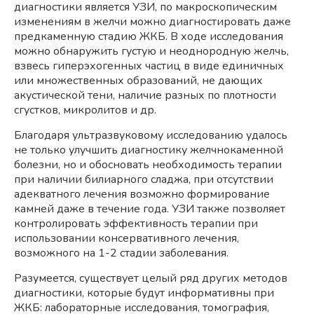
диагностики является УЗИ, по макроскопическим
изменениям в желчи можно диагностировать даже
предкаменную стадию ЖКБ. В ходе исследования
можно обнаружить густую и неоднородную желчь,
взвесь гиперэхогенных частиц в виде единичных
или множественных образований, не дающих
акустической тени, наличие разных по плотности
сгустков, микролитов и др.
Благодаря ультразвуковому исследованию удалось
не только улучшить диагностику желчнокаменной
болезни, но и обосновать необходимость терапии
при наличии билиарного сладжа, при отсутствии
адекватного лечения возможно формирование
камней даже в течение года. УЗИ также позволяет
контролировать эффективность терапии при
использовании консервативного лечения,
возможного на 1-2 стадии заболевания.
Разумеется, существует целый ряд других методов
диагностики, которые будут информативны при
ЖКБ: лабораторные исследования, томография,