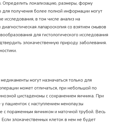
. Определить локализацию, размеры, форму
о для получения более полной информации могут
 исследования, в том числе анализ на
 диагностическая лапароскопия со взятием смывов
овообразования для гистологического исследования
дтвердить злокачественную природу заболевания.
ностики.
 медикаменты могут назначаться только для
операции может отличаться, при небольшой по
нозной цистаденомы с сохранением яичника. При
е у пациенток с наступлением менопаузы
 с пораженным яичником и маточной трубой. Весь
 Если злокачественных клеток в нем не будет