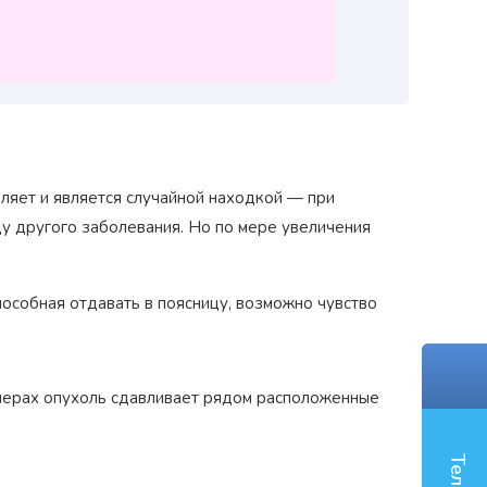
вляет и является случайной находкой — при
у другого заболевания. Но по мере увеличения
особная отдавать в поясницу, возможно чувство
змерах опухоль сдавливает рядом расположенные