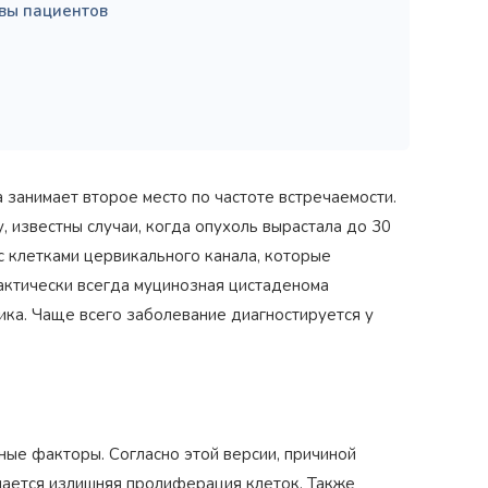
вы пациентов
занимает второе место по частоте встречаемости.
 известны случаи, когда опухоль вырастала до 30
с клетками цервикального канала, которые
актически всегда муцинозная цистаденома
ика. Чаще всего заболевание диагностируется у
ные факторы. Согласно этой версии, причиной
инается излишняя пролиферация клеток. Также