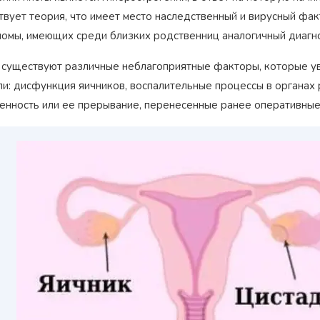
твует теория, что имеет место наследственный и вирусный фак
ломы, имеющих среди близких родственниц аналогичный диагно
 существуют различные неблагоприятные факторы, которые ув
ли: дисфункция яичников, воспалительные процессы в органах
енность или ее прерывание, перенесенные ранее оперативные 