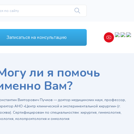
Записаться на консультацию
Могу ли я помочь
именно Вам?
онстантин Викторович Пучков — доктор медицинских наук, профессор,
иректор АНО «Центр клинической и экспериментальной хирургии» (г.
осква). Сертифицирован по специальностям: хирургия, гинекология,
рология, колопроктология и онкология