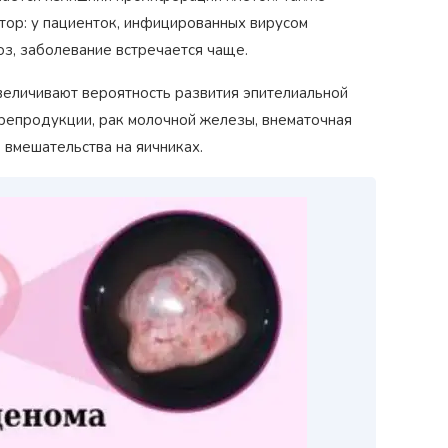
тор: у пациенток, инфицированных вирусом
з, заболевание встречается чаще.
еличивают вероятность развития эпителиальной
‹
 репродукции, рак молочной железы, внематочная
вмешательства на яичниках.