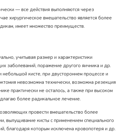
ически — все действия выполняются через
учае хирургическое вмешательство является более
одикам, имеет множество преимуществ.
ально, учитывая размер и характеристики
их заболеваний, поражение другого яичника и др.
и небольшой кисте, при двустороннем процессе и
эктомия невозможна технически, возможна резекция
нике практически не осталось, а также при высоком
едлагаю более радикальное лечение.
позволяющих провести вмешательство более
и, вылущивание кисты с применением специального
ий, благодаря которым исключена кровопотеря и др.