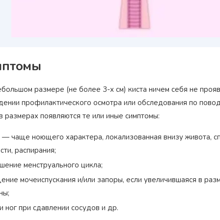
мптомы
большом размере (не более 3-х см) киста ничем себя не проя
дении профилактического осмотра или обследования по повод
в размерах появляются те или иные симптомы:
 — чаще ноющего характера, локализованная внизу живота, сп
сти, распирания;
шение менструального цикла;
ение мочеиспускания и/или запоры, если увеличившаяся в ра
ны;
и ног при сдавлении сосудов и др.