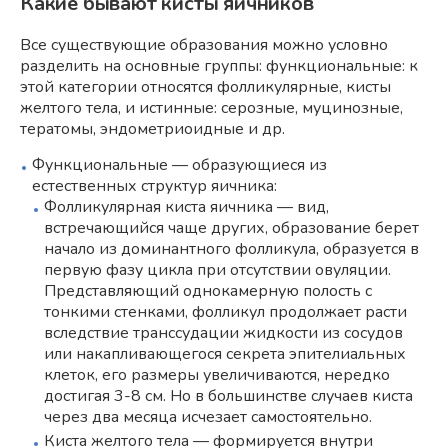
Какие бывают кисты яичников
Все существующие образования можно условно
разделить на основные группы: функциональные: к
этой категории относятся фолликулярные, кисты
желтого тела, и истинные: серозные, муцинозные,
тератомы, эндометриоидные и др.
Функциональные — образующиеся из
естественных структур яичника:
Фолликулярная киста яичника — вид,
встречающийся чаще других, образование берет
начало из доминантного фолликула, образуется в
первую фазу цикла при отсутствии овуляции.
Представляющий однокамерную полость с
тонкими стенками, фолликул продолжает расти
вследствие транссудации жидкости из сосудов
или накапливающегося секрета эпителиальных
клеток, его размеры увеличиваются, нередко
достигая 3-8 см. Но в большинстве случаев киста
через два месяца исчезает самостоятельно.
Киста желтого тела — формируется внутри