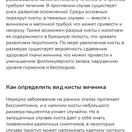
требуют лечения. В противном случае существует
риск развития осложнений. Среди основных:
перекрут кисты, в тяжелых случаях — вместе с
яичником и маточной трубой, что может привести к
некрозу. Также возможен разрыв кисты с излитием
ее содержимого в брюшную полость, что чревато
развитием перитонита. По мере увеличения кисты в
размерах существует вероятность сдавления
здоровой ткани яичника, что может привести к
уменьшению фолликулярного запаса, нарушению
уровня гормонов и бесплодию.
Как определить вид кисты яичника
Нередко заболевание на ранних этапах протекает
бессимптомно, и о наличии кисты небольшого
размера пациентка узнает случайно. Но в
запущенных случаях киста дает о себе знать
появлением различных симптомов, в некоторых
случаях приступ может напоминать картину «острого