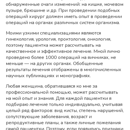
обнаруженные очаги изменений: на кишке, мочевом
пузыре, брюшине и др. При проведении подобных
операций хирург должен иметь опыт в проведении
операций на органах различных систем организма.
Моими узкими специализациями являются
гинекология, урология, проктология, онкология,
поэтому пациентка может рассчитывать на
качественное и эффективное лечение. Мной лично
проведено более 1000 операций на яичниках, не
меньше — на других органах. Обобщенные
результаты лечения отображены в многочисленных
научных публикациях и монографиях.
Любая женщина, обратившаяся ко мне за
профессиональной помощью, может рассчитывать
на мой опыт и знания. Для каждой пациентки я
подбираю лечение только индивидуально, учитывая
целый ряд факторов: вид кисты, степень нарушений,
сопутствующие заболевания, возраст и
репродуктивные планы, а также личные пожелания
самой пациентки. Поэтому, если появились признаки