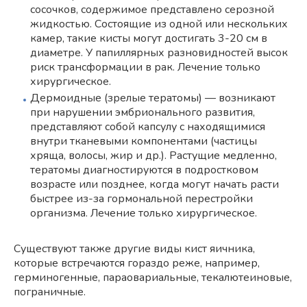
сосочков, содержимое представлено серозной
жидкостью. Состоящие из одной или нескольких
камер, такие кисты могут достигать 3-20 см в
диаметре. У папиллярных разновидностей высок
риск трансформации в рак. Лечение только
хирургическое.
Дермоидные (зрелые тератомы) — возникают
при нарушении эмбрионального развития,
представляют собой капсулу с находящимися
внутри тканевыми компонентами (частицы
хряща, волосы, жир и др.). Растущие медленно,
тератомы диагностируются в подростковом
возрасте или позднее, когда могут начать расти
быстрее из-за гормональной перестройки
организма. Лечение только хирургическое.
Существуют также другие виды кист яичника,
которые встречаются гораздо реже, например,
герминогенные, параовариальные, текалютеиновые,
пограничные.