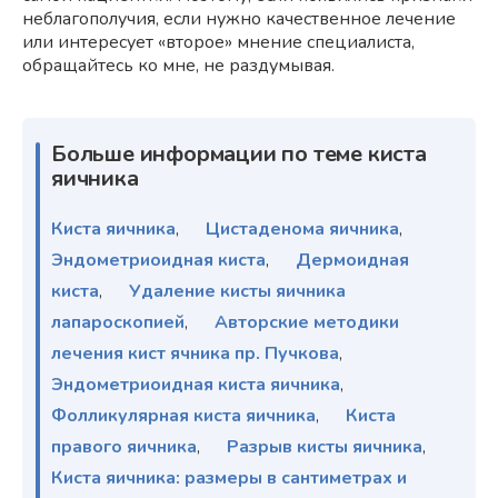
неблагополучия, если нужно качественное лечение
или интересует «второе» мнение специалиста,
обращайтесь ко мне, не раздумывая.
Больше информации по теме киста
яичника
Киста яичника
,
Цистаденома яичника
,
Эндометриоидная киста
,
Дермоидная
киста
,
Удаление кисты яичника
лапароскопией
,
Авторские методики
лечения кист ячника пр. Пучкова
,
Эндометриоидная киста яичника
,
Фолликулярная киста яичника
,
Киста
правого яичника
,
Разрыв кисты яичника
,
Киста яичника: размеры в сантиметрах и