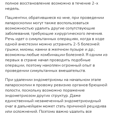
полное восстановление возможно в течение 2-х
недель.
Пациентки, обратившиеся ко мне, при проведении
лапароскопии могут также воспользоваться
возможностью удалить другие сопутствующие
заболевания, требующие хирургического лечения.
Речь идет о симультанных операциях, когда в ходе
одной анестезии можно устранить 2-5 болезней:
грыжи, миомы, камни в желчном пузыре и др.;
возможны любые комбинации болезней. Я одним из
первых в стране начал проводить подобные
операции, поэтому накоплен огромный опыт в
проведении симультанных вмешательств.
При удалении эндометриомы на начальном этапе
лапароскопии я провожу ревизию органов брюшной
полости, поскольку возможно поражение
эндометриозом других структур. Даже
единственный незамеченный эндометриоидный
очаг в дальнейшем может стать причиной рецидива
или осложнений. Поэтому важно удалить все