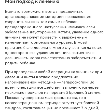
Мой подход к лечению
Если это возможно, я всегда предпочитаю
органосохраняющие методики, позволяющие
сохранить яичник, тем самым избежав
преждевременного наступления климакса, если
заболевание двустороннее. Кстати, удаление одного
яичника не может привести к выраженным
изменениям гормонального уровня. В моей
практике было довольно много случаев, когда после
одностороннего удаления яичника пациентка в
дальнейшем могла самостоятельно забеременеть и
родить ребенка.
При проведении любой операции на яичниках при
удалении кисты я отдаю предпочтение
малоинвазивной методике — лапароскопии. Во
время операции все действия выполняются через
несколько проколов на передней брюшной стенке.
Поскольку операция малотравматична, то в
послеоперационном периоде отсутствует болевой
синдром, госпитализация не превышает 3-х дней,