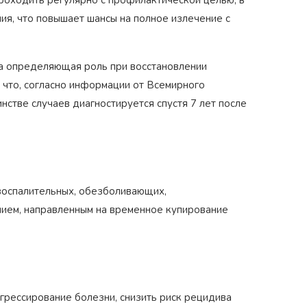
ия, что повышает шансы на полное излечение с
на определяющая роль при восстановлении
 что, согласно информации от Всемирного
стве случаев диагностируется спустя 7 лет после
воспалительных, обезболивающих,
ием, направленным на временное купирование
грессирование болезни, снизить риск рецидива