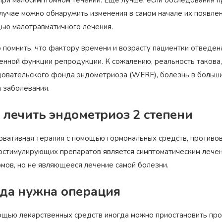
случае можно обнаружить изменения в самом начале их появлен
ью малотравматичного лечения.
 помнить, что фактору времени и возрасту пациентки отведе
енной функции репродукции. К сожалению, реальность такова,
довательского фонда эндометриоза (WERF), болезнь в большин
а заболевания.
 лечить эндометриоз 2 степени
рвативная терапия с помощью гормональных средств, противо
остимулирующих препаратов является симптоматическим лечен
омов, но не являющееся лечение самой болезни.
да нужна операция
ощью лекарственных средств иногда можно приостановить про