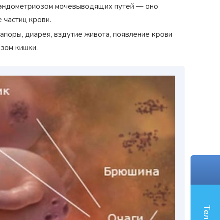
 эндометриозом мочевыводящих путей — оно
 частиц крови.
поры, диарея, вздутие живота, появление крови
зом кишки.