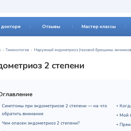
 докторе
Отзывы
Мастер классы
я
Гинекология
Наружный эндометриоз (тазовой брюшины, яичников, 
дометриоз 2 степени
Оглавление
Симптомы при эндометриозе 2 степени — на что
Когд
обратить внимание
Мой 
Чем опасен эндометриоз 2 степени?
Преи