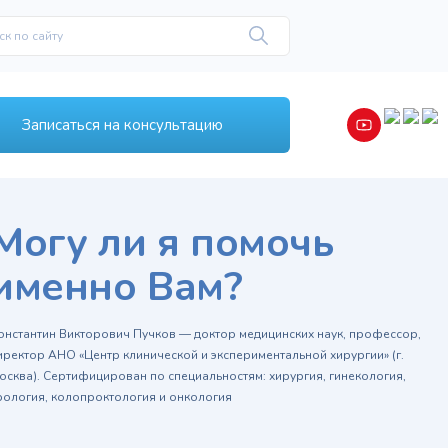
Записаться на консультацию
Могу ли я помочь
именно Вам?
онстантин Викторович Пучков — доктор медицинских наук, профессор,
иректор АНО «Центр клинической и экспериментальной хирургии» (г.
осква). Сертифицирован по специальностям: хирургия, гинекология,
рология, колопроктология и онкология