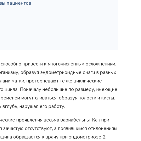
вы пациентов
 способно привести к многочисленным осложнениям.
рганизму, образуя эндометриоидные очаги в разных
лами матки, претерпевают те же циклические
ного цикла. Поначалу небольшие по размеру, имеющие
ременем могут сливаться, образуя полости и кисты.
 вглубь, нарушая его работу.
ческие проявления весьма вариабельны. Как при
я зачастую отсутствуют, а появившимся отклонениям
нщина обращается к врачу при эндометриозе 2