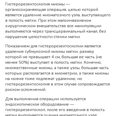
Гистерорезектоскопия миомы —
органосохраняющая операция, целью которой
является удаление миоматозного узла, выступающего
в полость матки. При этом малоинвазивном
хирургическом вмешательстве все манипуляции
выполняются через трансцервикальный канал, без
нарушения целостности стенки матки.
Показанием для гистерорезектоскопии является
удаление субмукозной миомы матки, размер
которой не превышает 4 см, большая ее часть (не
менее 50%) выступает в полость матки. Конечно,
множественные миомы, а также узлы, большая часть
которых располагается в миометрии, а также миомы
на ножке тоже подлежат удалению, но
гистерорезектоскопия в этом случае сопровождается
риском осложнений.
Для выполнения операции используется
эндоскопическое оборудование —
гистерорезектоскоп, после его введения в полость
матки выполняется оценка миоматозного узла: