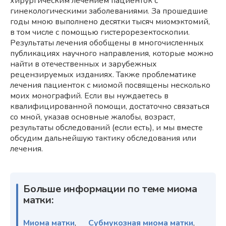
хирургическим лечением пациенток с
гинекологическими заболеваниями. За прошедшие
годы мною выполнено десятки тысяч миомэктомий,
в том числе с помощью гистерорезектоскопии.
Результаты лечения обобщены в многочисленных
публикациях научного направления, которые можно
найти в отечественных и зарубежных
рецензируемых изданиях. Также проблематике
лечения пациенток с миомой посвящены несколько
моих монографий. Если вы нуждаетесь в
квалифицированной помощи, достаточно связаться
со мной, указав основные жалобы, возраст,
результаты обследований (если есть), и мы вместе
обсудим дальнейшую тактику обследования или
лечения.
Больше информации по теме миома
матки:
Миома матки
,
Субмукозная миома матки
,