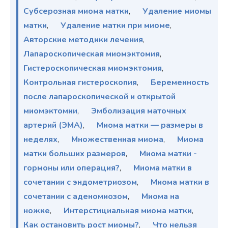
Субсерозная миома матки
,
Удаление миомы
матки
,
Удаление матки при миоме
,
Авторские методики лечения
,
Лапароскопическая миомэктомия
,
Гистероскопическая миомэктомия
,
Контрольная гистероскопия
,
Беременность
после лапароскопической и открытой
миомэктомии
,
Эмболизация маточных
артерий (ЭМА)
,
Миома матки — размеры в
неделях
,
Множественная миома
,
Миома
матки больших размеров
,
Миома матки -
гормоны или операция?
,
Миома матки в
сочетании с эндометриозом
,
Миома матки в
сочетании с аденомиозом
,
Миома на
ножке
,
Интерстициальная миома матки
,
Как остановить рост миомы?
,
Что нельзя