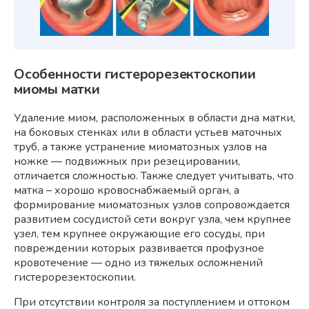
Особенности гистерорезектоскопии
миомы матки
Удаление миом, расположенных в области дна матки,
на боковых стенках или в области устьев маточных
труб, а также устранение миоматозных узлов на
ножке — подвижных при резецировании,
отличается сложностью. Также следует учитывать, что
матка – хорошо кровоснабжаемый орган, а
формирование миоматозных узлов сопровождается
развитием сосудистой сети вокруг узла, чем крупнее
узел, тем крупнее окружающие его сосуды, при
повреждении которых развивается профузное
кровотечение — одно из тяжелых осложнений
гистерорезектоскопии.
При отсутствии контроля за поступлением и оттоком