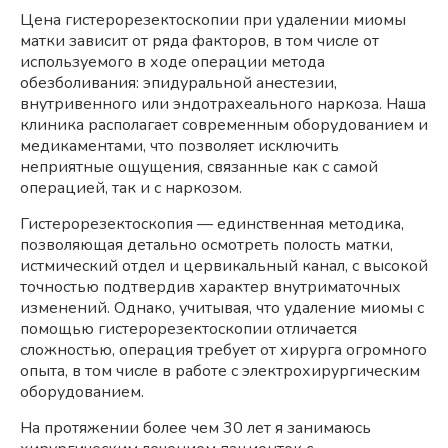
Цена гистерорезектоскопии при удалении миомы
матки зависит от ряда факторов, в том числе от
используемого в ходе операции метода
обезболивания: эпидуральной анестезии,
внутривенного или эндотрахеального наркоза. Наша
клиника располагает современным оборудованием и
медикаментами, что позволяет исключить
неприятные ощущения, связанные как с самой
операцией, так и с наркозом.
Гистерорезектоскопия — единственная методика,
позволяющая детально осмотреть полость матки,
истмический отдел и цервикальный канал, с высокой
точностью подтвердив характер внутриматочных
изменений. Однако, учитывая, что удаление миомы с
помощью гистерорезектоскопии отличается
сложностью, операция требует от хирурга огромного
опыта, в том числе в работе с электрохирургическим
оборудованием.
На протяжении более чем 30 лет я занимаюсь