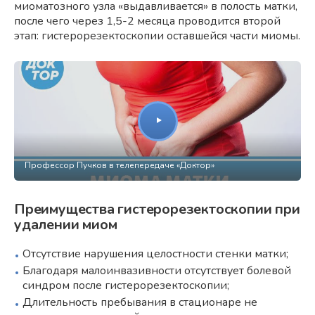
миоматозного узла «выдавливается» в полость матки,
после чего через 1,5-2 месяца проводится второй
этап: гистерорезектоскопии оставшейся части миомы.
Профессор Пучков в телепередаче «Доктор»
Преимущества гистерорезектоскопии при
удалении миом
Отсутствие нарушения целостности стенки матки;
Благодаря малоинвазивности отсутствует болевой
синдром после гистерорезектоскопии;
Длительность пребывания в стационаре не