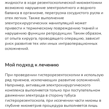
жидкости в ходе резектоскопической миомэктомии
возможно нарушение электролитного и водного
баланса в организме, перегрузка сосудистого русла и
отек легких. Также выполнение
электрохирургических манипуляций может
привести к термическому повреждению тканей и
нарушению функции репродукции. Таким образом,
от опыта хирурга, проводящего операцию, зависит
риск развития тех или иных интраоперационных
осложнений.
Мой подход к лечению
При проведении гистерорезектоскопии я использую
ряд приемов, исключающих развитие осложнений.
Например, активация электрохирургического
комплекса выполняется только при поступательном
движении электрода в сторону тубуса
гистерорезектоскопа, при иссечении части миомы в
глубине миометрия процедура выполняется лишь