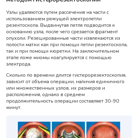
Узлы удаляются путем рассечения на части с
использованием режущей электропетли
резектоскопа. Выдвинутая петля подводится к
основанию узла, после чего срезается фрагмент
опухоли. Резецированные части извлекаются из
полости матки как при помощи петли резектоскопа,
так и при помощи кюретки. На заключительном
этапе ложе миомы коагулируется с помощью
электрода.
Сколько по времени длится гистерорезектоскопия,
зависит от объема операции, наличия единичного
или множественных узлов, их размеров и
расположения, однако в среднем
продолжительность операции составляет 30-90
минут.