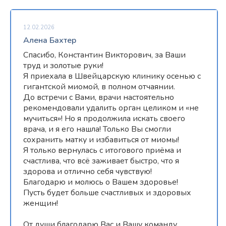
12.02.2026
Алена Бахтер
Спасибо, Константин Викторович, за Ваши
труд и золотые руки!
Я приехала в Швейцарскую клинику осенью с
гигантской миомой, в полном отчаянии.
До встречи с Вами, врачи настоятельно
рекомендовали удалить орган целиком и «не
мучиться»! Но я продолжила искать своего
врача, и я его нашла! Только Вы смогли
сохранить матку и избавиться от миомы!
Я только вернулась с итогового приёма и
счастлива, что всё заживает быстро, что я
здорова и отлично себя чувствую!
Благодарю и молюсь о Вашем здоровье!
Пусть будет больше счастливых и здоровых
женщин!
От души благодарю Вас и Вашу команду,