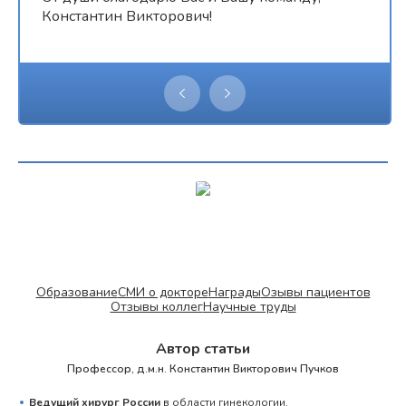
Константин Викторович!
Образование
СМИ о докторе
Награды
Озывы пациентов
Отзывы коллег
Научные труды
Автор статьи
Профессор, д.м.н. Константин Викторович Пучков
Ведущий хирург России
в области гинекологии,