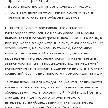
превышает трех дней;
Восстановление занимает около двух недель;
После заживления — отличный косметический
результат: отсутствие рубцов и шрамов.
В нашей клинике, расположенной в Москве,
гистерорезектоскопия с целью удаления миомы
выполняется в первую фазу цикла — на 7-14 день, в
период, когда в эндометрии в силу физиологических
особенностей, максимально тонком, небольшое
количество сосудов. В остальных случаях время
проведения гистерорезектоскопии назначается в
зависимости от цели процедуры: подтверждение/
исключение гиперплазии, удаление внутриматочных
сращений, бесплодие неясного происхождения и др.
Тактика лечения для каждой пациентки подбирается
после диагностики, куда входят: общеклинические
обследования, кольпоскопия, ЭКГ, УЗИ и др. Помимо
стандартных для любого хирургического
вмешательства обследований и анализов, перед
гистерорезектоскопией может быть также