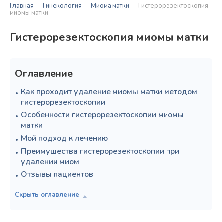
Главная
Гинекология
Миома матки
Гистерорезектоскопия
миомы матки
Гистерорезектоскопия миомы матки
Оглавление
Как проходит удаление миомы матки методом
гистерорезектоскопии
Особенности гистерорезектоскопии миомы
матки
Мой подход к лечению
Преимущества гистерорезектоскопии при
удалении миом
Отзывы пациентов