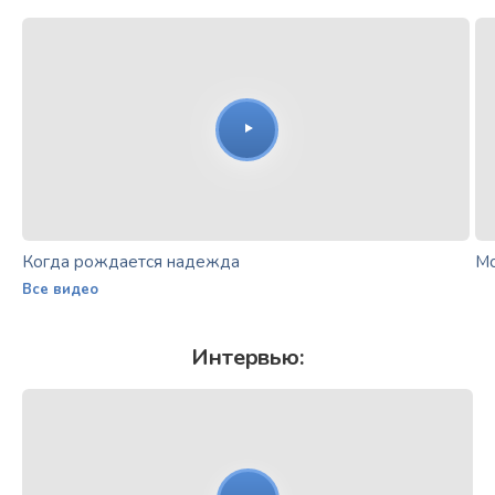
Когда рождается надежда
Мо
Все видео
Интервью: